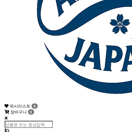
위시리스트
0
장바구니
0