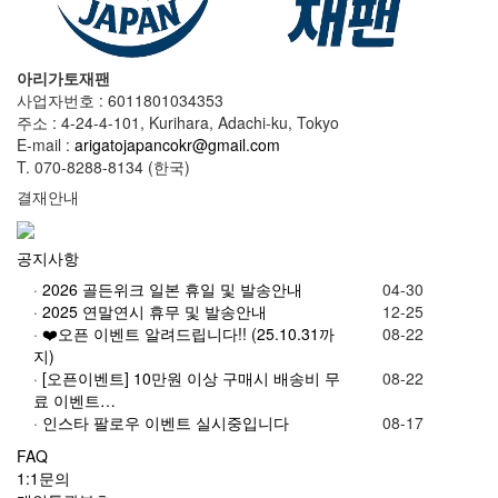
아리가토재팬
사업자번호 : 6011801034353
주소 : 4-24-4-101, Kurihara, Adachi-ku, Tokyo
E-mail :
arigatojapancokr@gmail.com
T. 070-8288-8134 (한국)
결재안내
공지사항
·
2026 골든위크 일본 휴일 및 발송안내
04-30
·
2025 연말연시 휴무 및 발송안내
12-25
·
❤️오픈 이벤트 알려드립니다!! (25.10.31까
08-22
지)
·
[오픈이벤트] 10만원 이상 구매시 배송비 무
08-22
료 이벤트…
·
인스타 팔로우 이벤트 실시중입니다
08-17
FAQ
1:1문의