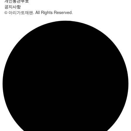
개인통관부호
공지사항
© 아리가토재팬. All Rights Reserved.