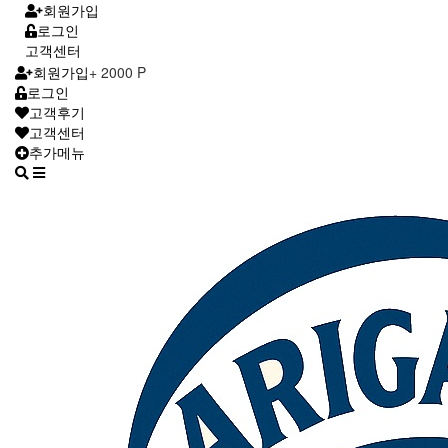
회원가입
로그인
고객센터
회원가입
+ 2000 P
로그인
고객후기
고객센터
추가메뉴
Toggle
navigation