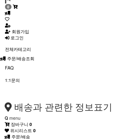
0
회원가입
로그인
전체카테고리
주문/배송조회
FAQ
1:1문의
배송과 관련한 정보표기
Q
menu
장바구니
0
위시리스트
0
주문/배송