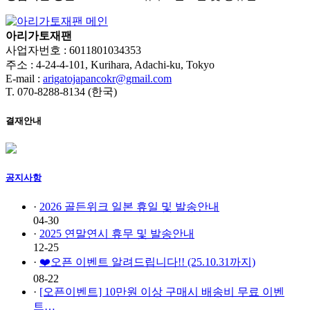
아리가토재팬
사업자번호 : 6011801034353
주소 : 4-24-4-101, Kurihara, Adachi-ku, Tokyo
E-mail :
arigatojapancokr@gmail.com
T. 070-8288-8134 (한국)
결재안내
공지사항
·
2026 골든위크 일본 휴일 및 발송안내
04-30
·
2025 연말연시 휴무 및 발송안내
12-25
·
❤️오픈 이벤트 알려드립니다!! (25.10.31까지)
08-22
·
[오픈이벤트] 10만원 이상 구매시 배송비 무료 이벤
트…