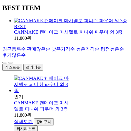
BEST ITEM
BEST
CANMAKE 캔메이크 마시멜로 피니쉬 파우더 외 3종
11,800원
최근등록순
판매많은순
낮은가격순
높은가격순
평점높은순
후기많은순
리스트뷰
갤러리뷰
인기
CANMAKE 캔메이크 마시
멜로 피니쉬 파우더 외 3종
11,800원
상세보기
장바구니
위시리스트