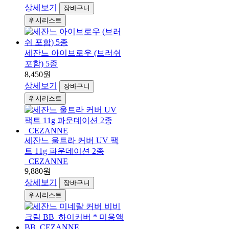
상세보기
장바구니
위시리스트
세잔느 아이브로우 (브러쉬
포함) 5종
8,450원
상세보기
장바구니
위시리스트
세잔느 울트라 커버 UV 팩
트 11g 파운데이션 2종
_CEZANNE
9,880원
상세보기
장바구니
위시리스트