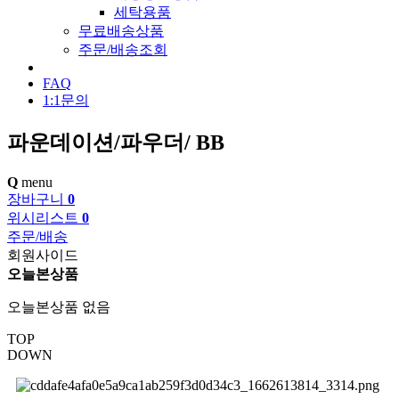
세탁용품
무료배송상품
주문/배송조회
FAQ
1:1문의
파운데이션/파우더/ BB
Q
menu
장바구니
0
위시리스트
0
주문/배송
회원사이드
오늘본상품
오늘본상품 없음
TOP
DOWN