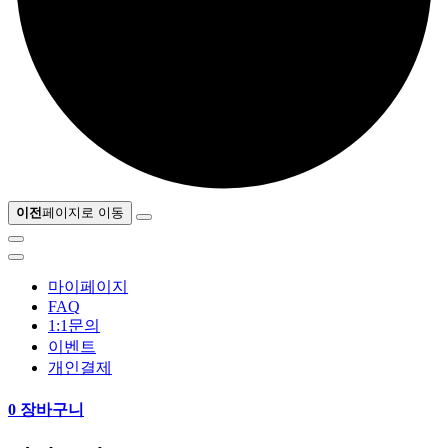
이전
페이지로 이동
마이페이지
FAQ
1:1문의
이벤트
개인결제
0
장바구니