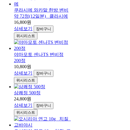
쿠라시에 와카말 한방 변비
약 72정(12일분) _클라시에
16,800원
상세보기
장바구니
위시리스트
야마모토 센나TS 변비정
200정
10,800원
상세보기
장바구니
위시리스트
삼쾌정 500정
24,800원
상세보기
장바구니
위시리스트