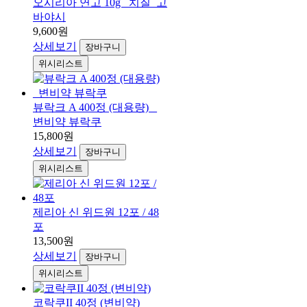
오시리아 연고 10g _치질_고
바야시
9,600원
상세보기
장바구니
위시리스트
뷰락크 A 400정 (대용량) _
변비약 뷰락쿠
15,800원
상세보기
장바구니
위시리스트
제리아 신 위드원 12포 / 48
포
13,500원
상세보기
장바구니
위시리스트
코락쿠II 40정 (변비약)