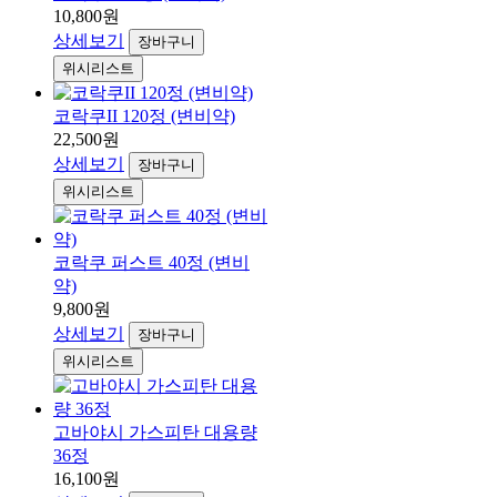
10,800원
상세보기
장바구니
위시리스트
코락쿠II 120정 (변비약)
22,500원
상세보기
장바구니
위시리스트
코락쿠 퍼스트 40정 (변비
약)
9,800원
상세보기
장바구니
위시리스트
고바야시 가스피탄 대용량
36정
16,100원