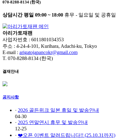
070-8288-8134 (한국)
상담시간 평일 09:00 ~ 18:00
휴무 - 일요일 및 공휴일
아리가토재팬
사업자번호 : 6011801034353
주소 : 4-24-4-101, Kurihara, Adachi-ku, Tokyo
E-mail :
arigatojapancokr@gmail.com
T. 070-8288-8134 (한국)
결재안내
공지사항
·
2026 골든위크 일본 휴일 및 발송안내
04-30
·
2025 연말연시 휴무 및 발송안내
12-25
·
❤️오픈 이벤트 알려드립니다!! (25.10.31까지)