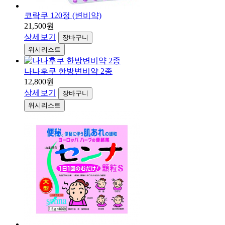
코락쿠 120정 (변비약)
21,500원
상세보기
장바구니
위시리스트
나나후쿠 한방변비약 2종
12,800원
상세보기
장바구니
위시리스트