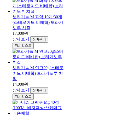
보라기놀 M 좌약 10개/30개
(스테로이드 비배합) 보라기
노루 치질
17,000원
상세보기
장바구니
위시리스트
보라기놀 M 연고20g(스테로
이드 비배합) 보라기노루 치
질
14,000원
상세보기
장바구니
위시리스트