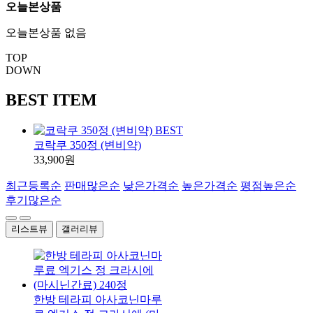
오늘본상품
오늘본상품 없음
TOP
DOWN
BEST ITEM
BEST
코락쿠 350정 (변비약)
33,900원
최근등록순
판매많은순
낮은가격순
높은가격순
평점높은순
후기많은순
리스트뷰
갤러리뷰
한방 테라피 아사코닌마루