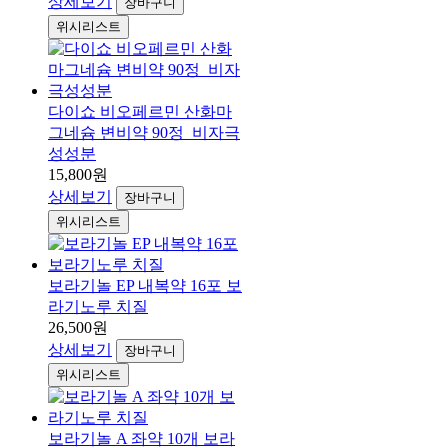
상세보기
장바구니
위시리스트
다이쇼 비오페르민 산화마
그네슘 변비약 90정_비자극
성성분
15,800원
상세보기
장바구니
위시리스트
보라기놀 EP 내복약 16포 보
라기노루 치질
26,500원
상세보기
장바구니
위시리스트
보라기놀 A 좌약 10개 보라