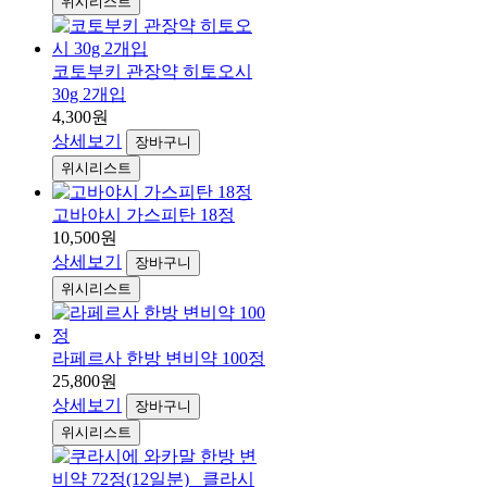
위시리스트
코토부키 관장약 히토오시
30g 2개입
4,300원
상세보기
장바구니
위시리스트
고바야시 가스피탄 18정
10,500원
상세보기
장바구니
위시리스트
라페르사 한방 변비약 100정
25,800원
상세보기
장바구니
위시리스트