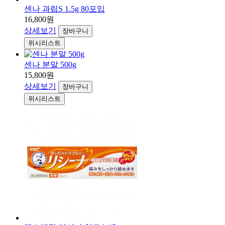
센나 과립S 1.5g 80포입
16,800원
상세보기
장바구니
위시리스트
센나 분말 500g
15,800원
상세보기
장바구니
위시리스트