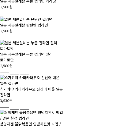
일본 세븐일레븐 누들 컵라면 카레맛
2,580원
일본 세븐일레븐 탄탄멘 컵라면
2,580원
일본 세븐일레븐 누들 컵라면 칠리
토마토맛
2,580원
스가키야 카라카라우오 신신어 매운 일본
컵라면
3,930원
삼양재팬 불닭볶음면 양념치킨맛 빅컵 /