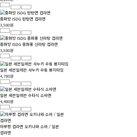
중화방 ISDG 탄탄면 컵라면
3,580원
중화방 ISDG 중화풍 산라탕 컵라면
3,580원
일본 세븐일레븐 사누키 우동 봉지타입
4,780원
일본 세븐일레븐 수타식 소바면
4,480원
마루짱 컵라면 오키나와 소바 / 일본
컵라면