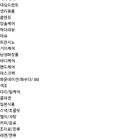
데오드란트
생리용품
클렌징
입술케어
하다라보
마유
트란시노
기미케어
남성화장품
바디케어
핸드케어
마스크팩
파운데이션/파우더/ BB
색조
다리/발케어
콜라겐
일본식품
스낵/초콜릿
젤리/사탕
커피/음료
조미료/장류
라면/면류