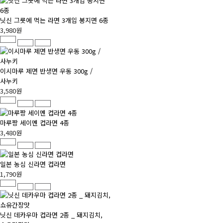
닛신 그릇에 먹는 라면 3개입 봉지면 6종
3,980원
이시마루 제면 반생면 우동 300g /
사누키
3,580원
마루짱 세이멘 컵라면 4종
3,480원
일본 농심 신라면 컵라면
1,790원
닛신 데카우마 컵라면 2종 _ 돼지김치,