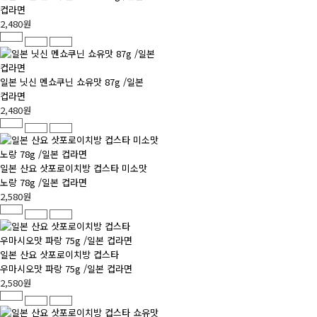
컵라면
2,480원
일본 닛신 멘쇼쿠닌 쇼유맛 87g /일본
컵라면
2,480원
일본 산요 삿포로이치방 컵스타 미소맛
노랑 78g /일본 컵라면
2,580원
일본 산요 삿포로이치방 컵스타
우마시오맛 파랑 75g /일본 컵라면
2,580원