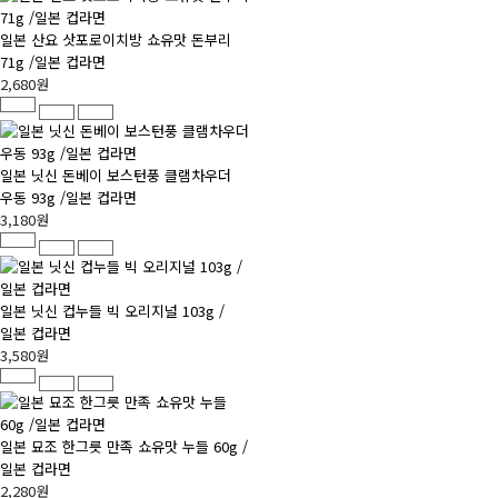
일본 산요 삿포로이치방 쇼유맛 돈부리
71g /일본 컵라면
2,680원
일본 닛신 돈베이 보스턴풍 클램차우더
우동 93g /일본 컵라면
3,180원
일본 닛신 컵누들 빅 오리지널 103g /
일본 컵라면
3,580원
일본 묘조 한그릇 만족 쇼유맛 누들 60g /
일본 컵라면
2,280원