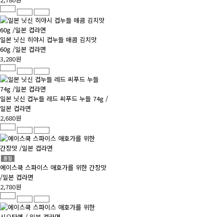
일본 닛신 히야시 컵누들 매콤 김치맛
60g /일본 컵라면
3,280원
일본 닛신 컵누들 레드 씨푸드 누들 74g /
일본 컵라면
2,680원
품절
에이스쿡 스파이스 애호가를 위한 간장맛
/일본 컵라면
2,780원