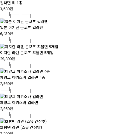
컵라면 외 1종
3,680원
일본 이치란 돈코츠 컵라멘
6,450원
이치란 라멘 돈코츠 꼬불면 5개입
29,800원
페양그 야키소바 컵라면 4종
2,960원
페양그 야키소바 컵라면
2,960원
호빵맨 라면 (쇼유 간장맛)
2,200원