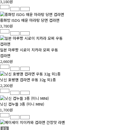
3,180원
중화방 ISDG 매운 마라탕 당면 컵라면
3,780원
일본 마루짱 시로이 치카라 모찌 우동
컵라면
2,660원
닛신 호빵맨 컵라면 우동 32g 외1종
2,200원
닛신 컵누들 3종 (미니 MINI)
1,700원
품절