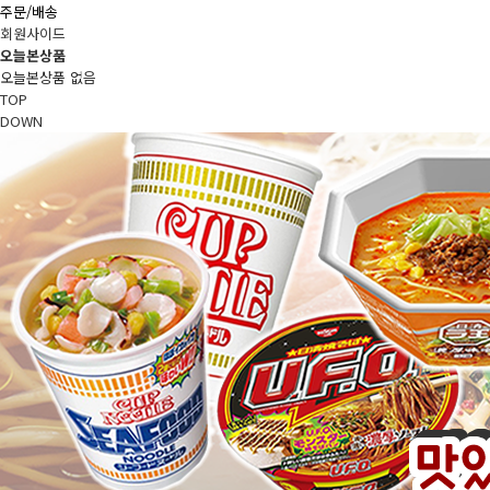
주문/배송
회원사이드
오늘본상품
오늘본상품 없음
TOP
DOWN