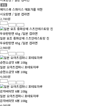
품절
에이스쿡 스파이스 애호가를 위한
시오탄멘 / 일본 컵라면
2,780원
일본 묘조 중화삼매 스츠안레스토랑 친
두유탄탄면 65g /일본 컵라면
2,980원
일본 오야츠컴퍼니 포테토마루
순한소금맛 6봉 108g
4,080원
일본 오야츠컴퍼니 포테토마루
감자버터맛 6봉 108g
4,080원