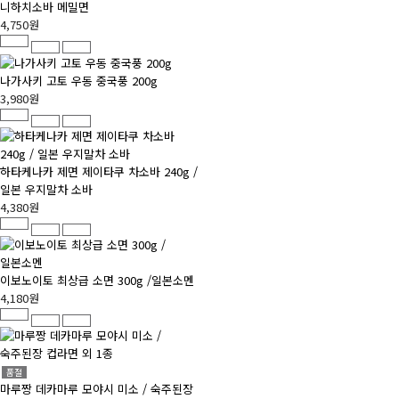
니하치소바 메밀면
4,750원
나가사키 고토 우동 중국풍 200g
3,980원
하타케나카 제면 제이타쿠 차소바 240g /
일본 우지말차 소바
4,380원
이보노이토 최상급 소면 300g /일본소멘
4,180원
품절
마루짱 데카마루 모야시 미소 / 숙주된장