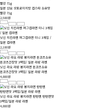
일본 산요 삿포로이치방 컵스타 쇼유맛
빨강 71g
2,580원
닛신 치킨라멘 머그컵라면 미니 3개입 /
일본 컵라멘
2,180원
닛신 라오 라왕 봉지라면 돈코츠쇼유
돈코츠간장맛 3팩입/ 일본 라왕 라멘
4,880원
닛신 라오 라왕 봉지라면 탄탄멘 탄탄면맛
3팩입/일본 라왕 라멘
4,880원