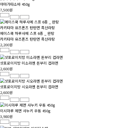
야마가타소바 450g
7,500원
에이스쿡 하루사메 스프 6종 _ 완탕
카키타마 유즈폰즈 탄탄면 흑산라탕
2,200원
삿포로이치방 미소라멘 돈부리 컵라면
2,600원
삿포로이치방 시오라멘 돈부리 컵라면
2,600원
이시마루 제면 사누키 우동 450g
3,980원