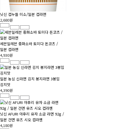
닛신 컵누들 미소/일본 컵라면
2,680원
세븐일레븐 중화소바 토미다 돈코츠 /
일본 컵라면
4,930원
일본 농심 신라면 김치 봉지라면 3봉입
김치맛
4,390원
닛신 AFURI 아후리 유자 소금 라면 92g /
일본 건면 유즈 시오 컵라멘
4,180원