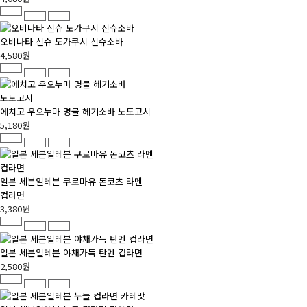
오비나타 신슈 도가쿠시 신슈소바
4,580원
에치고 우오누마 명물 헤기소바 노도고시
5,180원
일본 세븐일레븐 쿠로마유 돈코츠 라멘
컵라면
3,380원
일본 세븐일레븐 야채가득 탄멘 컵라면
2,580원