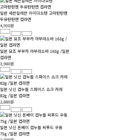
일본 세븐일레븐 이이다쇼텐 고마탄탄멘
두유탄탄면 컵라면
4,930원
일본 묘조 부부카 아부라소바 163g /일본
컵라면
3,980원
일본 닛신 컵누들 스파이스 쇼크 카레
82g /일본 컵라면
2,880원
일본 닛신 돈베이 컵누들 씨푸드 우동
75g /일본 컵라면
2,780원