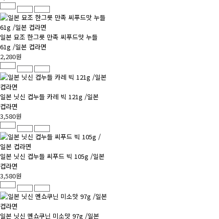
일본 묘조 한그릇 만족 씨푸드맛 누들
61g /일본 컵라면
2,280원
일본 닛신 컵누들 카레 빅 121g /일본
컵라면
3,580원
일본 닛신 컵누들 씨푸드 빅 105g /일본
컵라면
3,580원
일본 닛신 멘쇼쿠닌 미소맛 97g /일본