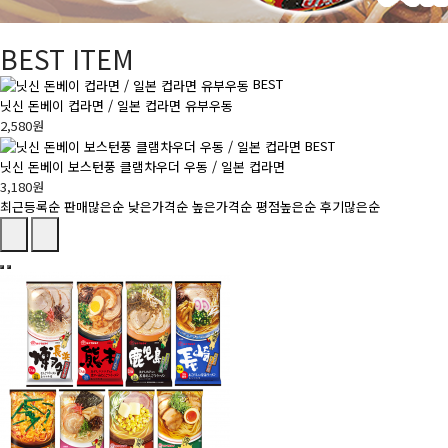
BEST ITEM
BEST
닛신 돈베이 컵라면 / 일본 컵라면 유부우동
2,580원
BEST
닛신 돈베이 보스턴풍 클램차우더 우동 / 일본 컵라면
3,180원
최근등록순
판매많은순
낮은가격순
높은가격순
평점높은순
후기많은순