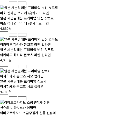
일본 세븐일레븐 프리미엄 닛신 삿포로
미소 컵라면 스미레 /홋카이도 라멘
4,880원
일본 세븐일레븐 프리미엄 닛신 잇푸도
아카마루 하카타 돈코츠 라멘 컵라면
4,930원
일본 세븐일레븐 프리미엄 산토카
아사히카와 돈코츠 시오 컵라면
4,780원
야마모토카지노 소금무첨가 전통 신슈의