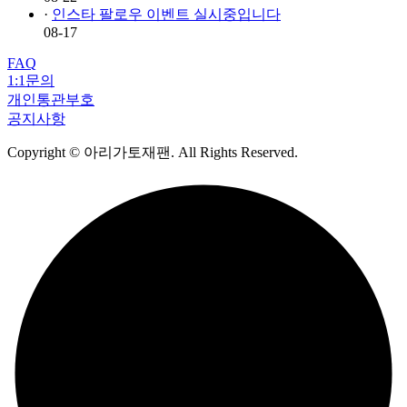
·
인스타 팔로우 이벤트 실시중입니다
08-17
FAQ
1:1문의
개인통관부호
공지사항
Copyright
© 아리가토재팬. All Rights Reserved.