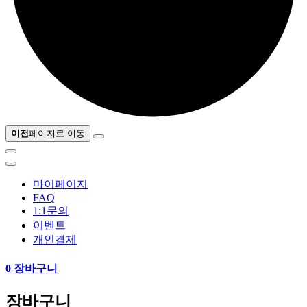
이전
페이지로 이동
마이페이지
FAQ
1:1문의
이벤트
개인결제
0
장바구니
장바구니