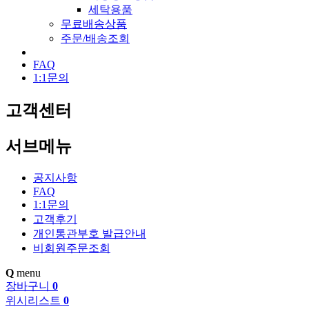
세탁용품
무료배송상품
주문/배송조회
FAQ
1:1문의
고객센터
서브메뉴
공지사항
FAQ
1:1문의
고객후기
개인통관부호 발급안내
비회원주문조회
Q
menu
장바구니
0
위시리스트
0