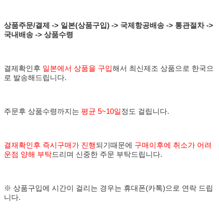
상품주문/결제 -> 일본(상품구입) -> 국제항공배송
-> 통관절차
->
국내배송
-> 상품수령
결제확인후
일본에서 상품을 구입
해서 최신제조 상품으로 한국으
로 발송해드립니다.
주문후 상품수령까지는
평균 5~10일
정도 걸립니다.
결재확인후 즉시구매가 진행
되기때문에
구매이후에 취소가 어려
운점 양
해
부탁
드리며 신중한 주문 부탁드립니다.
※ 상품구입에 시간이 걸리는 경우는 휴대폰(카톡)으로 연락 드립
니다.