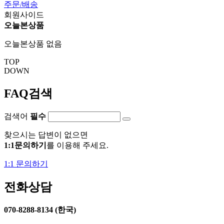
주문/배송
회원사이드
오늘본상품
오늘본상품 없음
TOP
DOWN
FAQ검색
검색어
필수
찾으시는 답변이 없으면
1:1문의하기
를 이용해 주세요.
1:1 문의하기
전화상담
070-8288-8134 (한국)