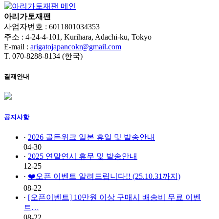
아리가토재팬
사업자번호 : 6011801034353
주소 : 4-24-4-101, Kurihara, Adachi-ku, Tokyo
E-mail :
arigatojapancokr@gmail.com
T. 070-8288-8134 (한국)
결재안내
공지사항
·
2026 골든위크 일본 휴일 및 발송안내
04-30
·
2025 연말연시 휴무 및 발송안내
12-25
·
❤️오픈 이벤트 알려드립니다!! (25.10.31까지)
08-22
·
[오픈이벤트] 10만원 이상 구매시 배송비 무료 이벤
트…
08-22