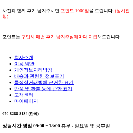
사진과 함께 후기 남겨주시면
포인트 1000점
을 드립니다.
(상시진
행)
포인트는
구입시
매번
후기 남겨주실때마다 지급
해드립니다.
회사소개
이용 약관
개인정보처리방침
배송과 관련한 정보표기
특정상거래법에 근거한 표기
반품 및 환불 등에 관한 표기
고객센터
마이페이지
070-8288-8134 (한국)
상담시간 평일 09:00 ~ 18:00
휴무 - 일요일 및 공휴일