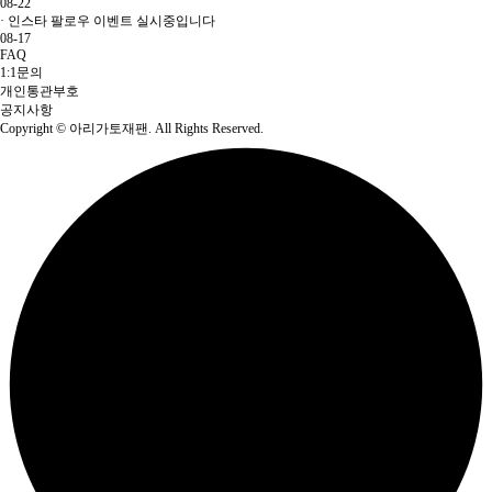
08-22
·
인스타 팔로우 이벤트 실시중입니다
08-17
FAQ
1:1문의
개인통관부호
공지사항
Copyright
© 아리가토재팬. All Rights Reserved.