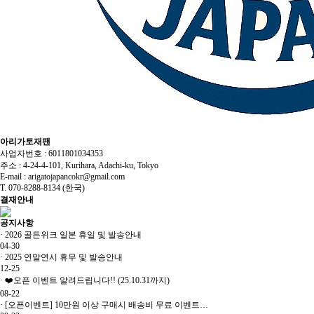
아리가토재팬
사업자번호 : 6011801034353
주소 : 4-24-4-101, Kurihara, Adachi-ku, Tokyo
E-mail :
arigatojapancokr@gmail.com
T. 070-8288-8134 (한국)
결재안내
공지사항
·
2026 골든위크 일본 휴일 및 발송안내
04-30
·
2025 연말연시 휴무 및 발송안내
12-25
·
❤️오픈 이벤트 알려드립니다!! (25.10.31까지)
08-22
·
[오픈이벤트] 10만원 이상 구매시 배송비 무료 이벤트…