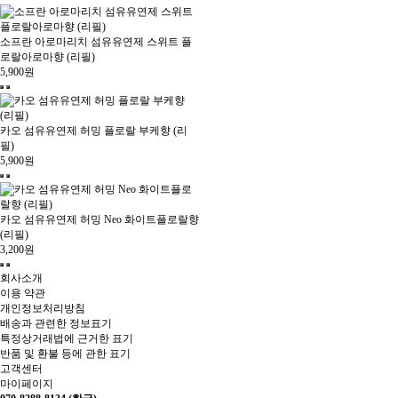
소프란 아로마리치 섬유유연제 스위트 플
로랄아로마향 (리필)
5,900원
카오 섬유유연제 허밍 플로랄 부케향 (리
필)
5,900원
카오 섬유유연제 허밍 Neo 화이트플로랄향
(리필)
3,200원
회사소개
이용 약관
개인정보처리방침
배송과 관련한 정보표기
특정상거래법에 근거한 표기
반품 및 환불 등에 관한 표기
고객센터
마이페이지