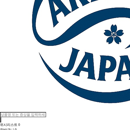
위시리스트
0
장바구니
0