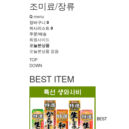
조미료/장류
Q
menu
장바구니
0
위시리스트
0
주문/배송
회원사이드
오늘본상품
오늘본상품 없음
TOP
DOWN
BEST ITEM
BEST