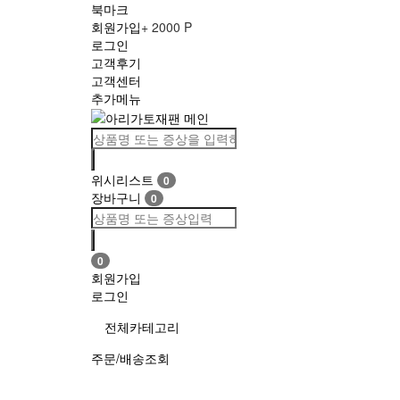
북마크
회원가입
+ 2000 P
로그인
고객후기
고객센터
추가메뉴
Toggle
navigation
위시리스트
0
장바구니
0
0
회원가입
로그인
전체카테고리
주문/배송조회