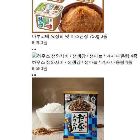
마루코메 요정의 맛 미소된장 750g 3종
8,200원
하우스 생와사비 / 생생강 / 생마늘 / 겨자 대용량 4종
6,580원