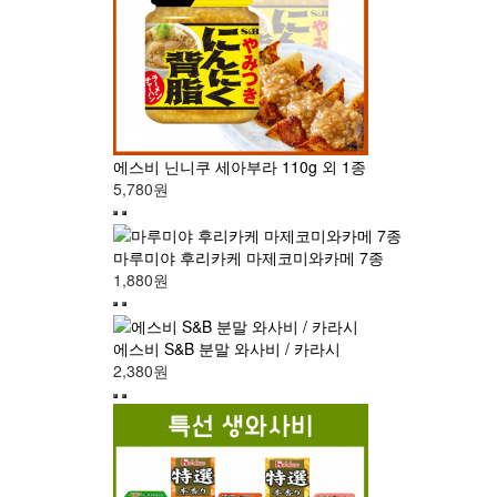
에스비 닌니쿠 세아부라 110g 외 1종
5,780원
마루미야 후리카케 마제코미와카메 7종
1,880원
에스비 S&B 분말 와사비 / 카라시
2,380원