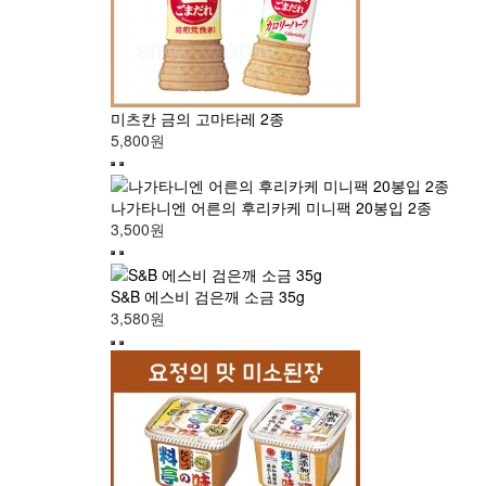
미츠칸 금의 고마타레 2종
5,800원
나가타니엔 어른의 후리카케 미니팩 20봉입 2종
3,500원
S&B 에스비 검은깨 소금 35g
3,580원