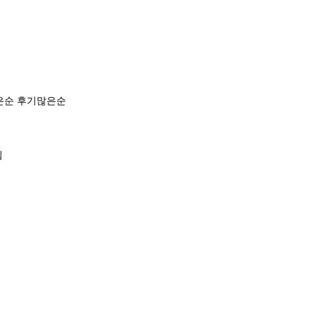
은순
후기많은순