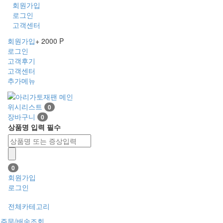
회원가입
로그인
고객센터
회원가입
+ 2000 P
로그인
고객후기
고객센터
추가메뉴
Toggle
navigation
위시리스트
0
장바구니
0
상품명 입력 필수
0
회원가입
로그인
전체카테고리
주문/배송조회