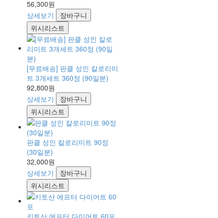
56,300원
상세보기
장바구니
위시리스트
[무료배송] 판클 성인 칼로리미
트 3개세트 360정 (90일분)
92,800원
상세보기
장바구니
위시리스트
판클 성인 칼로리미트 90정
(30일분)
32,000원
상세보기
장바구니
위시리스트
키토산 에프터 다이어트 60포