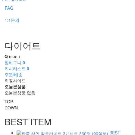
FAQ
1:1문의
다이어트
Q
menu
장바구니
0
위시리스트
0
주문/배송
회원사이드
오늘본상품
오늘본상품 없음
TOP
DOWN
BEST ITEM
BEST