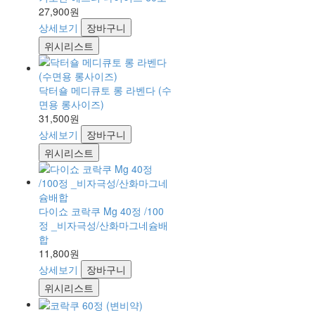
27,900원
상세보기
장바구니
위시리스트
닥터숄 메디큐토 롱 라벤다 (수
면용 롱사이즈)
31,500원
상세보기
장바구니
위시리스트
다이쇼 코락쿠 Mg 40정 /100
정 _비자극성/산화마그네슘배
합
11,800원
상세보기
장바구니
위시리스트