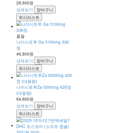
28,800원
상세보기
장바구니
위시리스트
품절
나이시토루 Ga 3100mg 336
정
46,800원
상세보기
장바구니
위시리스트
나이시토루Za 5000mg 420정
(대용량)
84,800원
상세보기
장바구니
위시리스트