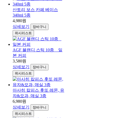
산토리 보스 카페 베이스
340ml 5종
4,980원
상세보기
장바구니
위시리스트
AGF 블랜디 스틱 10종 _ 일
본 커피
3,580원
상세보기
장바구니
위시리스트
아사히 칼피스 홋또 레몬, 유
자&모과, 매실 3종
6,980원
상세보기
장바구니
위시리스트