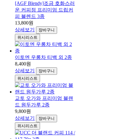
[AGF Blendy]조금 호화스러
운 커피점 프리미엄 드립커
피 블렌드 3종
13,800원
상세보기
장바구니
위시리스트
이토엔 우롱차 티백 외 2종
8,400원
상세보기
장바구니
위시리스트
교토 오가와 프리미엄 블랜
드 원두가루 2종
9,800원
상세보기
장바구니
위시리스트