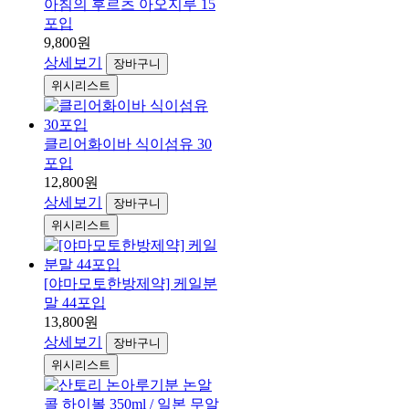
아침의 후르츠 아오지루 15
포입
9,800원
상세보기
장바구니
위시리스트
클리어화이바 식이섬유 30
포입
12,800원
상세보기
장바구니
위시리스트
[야마모토한방제약] 케일분
말 44포입
13,800원
상세보기
장바구니
위시리스트