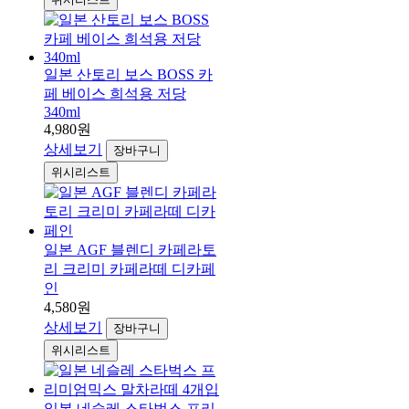
일본 산토리 보스 BOSS 카
페 베이스 희석용 저당
340ml
4,980원
상세보기
장바구니
위시리스트
일본 AGF 블렌디 카페라토
리 크리미 카페라떼 디카페
인
4,580원
상세보기
장바구니
위시리스트
일본 네슬레 스타벅스 프리