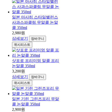
일본 아사히 스타일밸런스
사과스파클링 무알콜 논알
콜 350ml
2,980원
상세보기
장바구니
위시리스트
삿포로 프리미엄 알콜 프리
논알콜 350ml
3,200원
상세보기
장바구니
위시리스트
일본 기린 그린즈프리 무알
콜 논알콜 350ml
2,900원