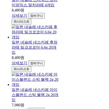
미엄믹스 말차라떼 4개입
8,480원
상세보기
장바구니
위시리스트
일본 네슬레 네스카페 후와
라떼 밀크코코아 6.6g 20개
입
8,480원
상세보기
장바구니
위시리스트
일본 네슬레 네스카페 아이
스블렌드 스틱 블랙 2g 20개
입
7,980원