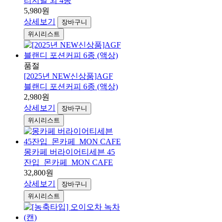
리지널 외 4종
5,980원
상세보기
장바구니
위시리스트
품절
[2025년 NEW신상품]AGF
블랜디 포션커피 6종 (액상)
2,980원
상세보기
장바구니
위시리스트
몽카페 버라이어티세븐 45
잔입_몬카페_MON CAFE
32,800원
상세보기
장바구니
위시리스트