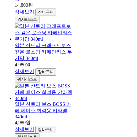
14,800원
상세보기
장바구니
위시리스트
일본 산토리 크래프트보스
깊은 로스팅 카페인리스 무
가당 340ml
4,980원
상세보기
장바구니
위시리스트
일본 산토리 보스 BOSS 카
페 베이스 희석용 캬라멜
340ml
4,980원
상세보기
장바구니
위시리스트