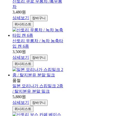
산토리 쿠로 우롱차 /흑우롱
차
3,480원
상세보기
장바구니
위시리스트
산토리 우롱차 / 녹차 농축타
입 캔 6종
3,500원
상세보기
장바구니
위시리스트
품절
일본 모리나가 스킴밀크 2종
/ 탈지분유 분말 밀크
5,880원
상세보기
장바구니
위시리스트