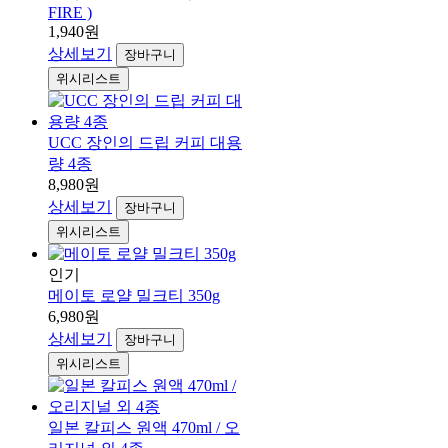
FIRE )
1,940원
상세보기
장바구니
위시리스트
UCC 장인의 드립 커피 대용
량 4종
8,980원
상세보기
장바구니
위시리스트
인기
메이토 로얄 밀크티 350g
6,980원
상세보기
장바구니
위시리스트
일본 칼피스 원액 470ml / 오