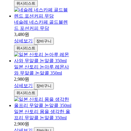
위시리스트
네슬레 네스카페 골드블렌
드 포션커피 무당
3,480원
상세보기
장바구니
위시리스트
일본 산토리 논아루 레몬사
와 무알콜 논알콜 350ml
2,980원
상세보기
장바구니
위시리스트
일본 산토리 몸을 생각한 올
프리 무알콜 논알콜 350ml
2,900원
상세보기
장바구니