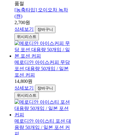
품절
[농축타입] 오이오차 녹차
(캔)
2,700원
상세보기
장바구니
위시리스트
메로디안 아이스커피 무당
포션 대용량 50개입 / 일본
포션 커피
14,800원
상세보기
장바구니
위시리스트
메로디안 아이스티 포션 대
용량 50개입 / 일본 포션 커
피