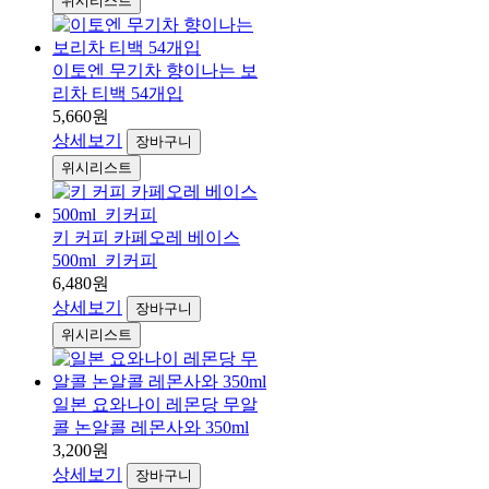
위시리스트
이토엔 무기차 향이나는 보
리차 티백 54개입
5,660원
상세보기
장바구니
위시리스트
키 커피 카페오레 베이스
500ml_키커피
6,480원
상세보기
장바구니
위시리스트
일본 요와나이 레몬당 무알
콜 논알콜 레몬사와 350ml
3,200원
상세보기
장바구니