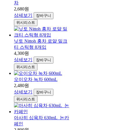
차
2,680원
상세보기
장바구니
위시리스트
닛토 Nittoh 홍차 로얄 밀크
티 스틱형 8개입
4,300원
상세보기
장바구니
위시리스트
오이오차 녹차 600mL
2,480원
상세보기
장바구니
위시리스트
아사히 십육차 630mL_논카
페인
2,800원