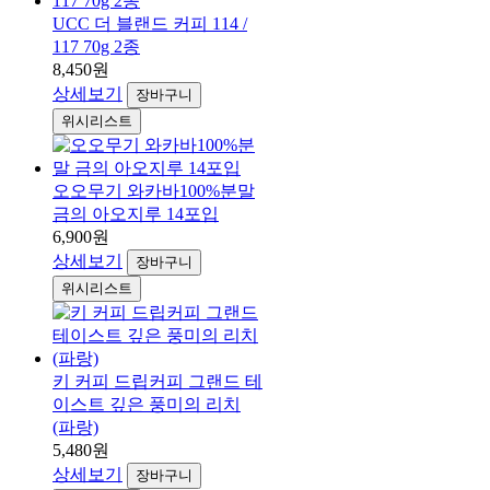
UCC 더 블랜드 커피 114 /
117 70g 2종
8,450원
상세보기
장바구니
위시리스트
오오무기 와카바100%분말
금의 아오지루 14포입
6,900원
상세보기
장바구니
위시리스트
키 커피 드립커피 그랜드 테
이스트 깊은 풍미의 리치
(파랑)
5,480원
상세보기
장바구니