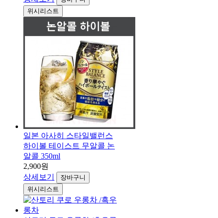
위시리스트
일본 아사히 스타일밸런스
하이볼 테이스트 무알콜 논
알콜 350ml
2,900원
상세보기
장바구니
위시리스트