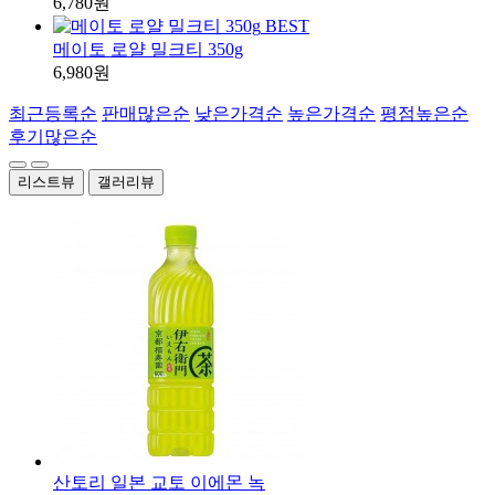
6,780원
BEST
메이토 로얄 밀크티 350g
6,980원
최근등록순
판매많은순
낮은가격순
높은가격순
평점높은순
후기많은순
리스트뷰
갤러리뷰
산토리 일본 교토 이에몬 녹