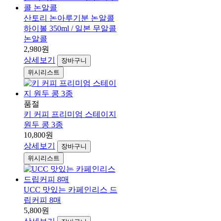
산토리 논아루기분 논알콜
하이볼 350ml / 일본 무알콜
논알콜
2,980원
상세보기
장바구니
위시리스트
품절
키 커피 프리미엄 스테이지
원두 콩 3종
10,800원
상세보기
장바구니
위시리스트
UCC 맛있는 카페인리스 드
립커피 8매
5,800원