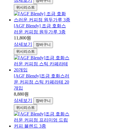
상세보기
장바구니
위시리스트
[AGF Blendy] 조금 호화스
러운 커피점 원두가루 3종
11,800원
상세보기
장바구니
위시리스트
[AGF Blendy]조금 호화스러
운 커피점 스틱 카페라테 20
개입
8,880원
상세보기
장바구니
위시리스트