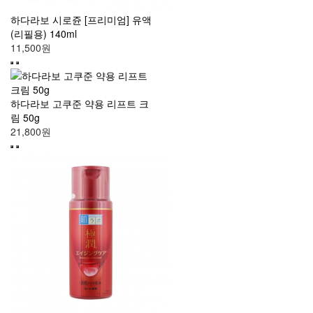
하다라보 시로쥰 [프리미엄] 유액
(리필용) 140ml
11,500원
하다라보 고쿠준 약용 리프트 크
림 50g
21,800원