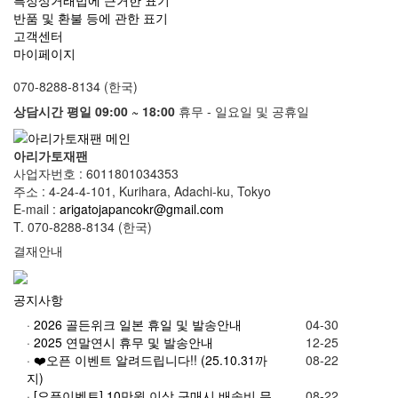
반품 및 환불 등에 관한 표기
고객센터
마이페이지
070-8288-8134 (한국)
상담시간 평일 09:00 ~ 18:00
휴무 - 일요일 및 공휴일
아리가토재팬
사업자번호 : 6011801034353
주소 : 4-24-4-101, Kurihara, Adachi-ku, Tokyo
E-mail :
arigatojapancokr@gmail.com
T. 070-8288-8134 (한국)
결재안내
공지사항
·
2026 골든위크 일본 휴일 및 발송안내
04-30
·
2025 연말연시 휴무 및 발송안내
12-25
·
❤️오픈 이벤트 알려드립니다!! (25.10.31까
08-22
지)
·
[오픈이벤트] 10만원 이상 구매시 배송비 무
08-22