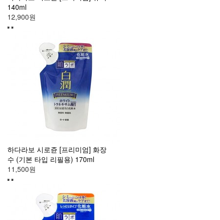
140ml
12,900원
하다라보 시로쥰 [프리미엄] 화장
수 (기본 타입 리필용) 170ml
11,500원