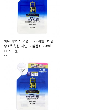
하다라보 시로쥰 [프리미엄] 화장
수 (촉촉한 타입 리필용) 170ml
11,500원