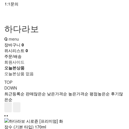
1:1문의
하다라보
Q
menu
장바구니
0
위시리스트
0
주문/배송
회원사이드
오늘본상품
오늘본상품 없음
TOP
DOWN
최근등록순
판매많은순
낮은가격순
높은가격순
평점높은순
후기많
은순