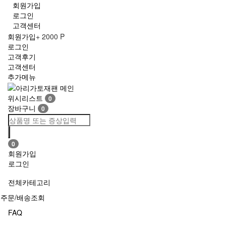
회원가입
로그인
고객센터
회원가입
+ 2000 P
로그인
고객후기
고객센터
추가메뉴
Toggle
navigation
위시리스트
0
장바구니
0
0
회원가입
로그인
전체카테고리
주문/배송조회
FAQ